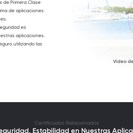
s de Primera Clase
ama de aplicaciones
tes.
eguridad es
uestras aplicaciones.
guro utilizando las
Vídeo de
Certificados Relacionados
guridad, Estabilidad en Nuestras Aplic