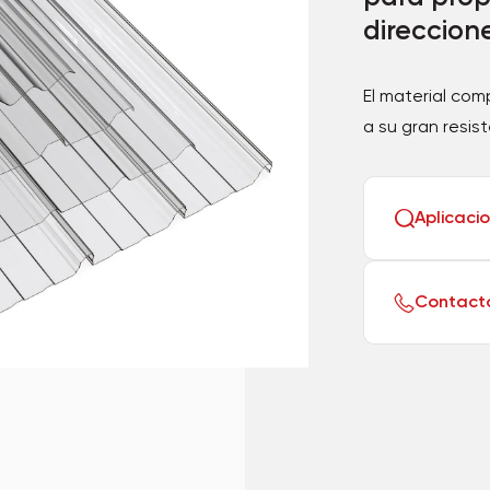
direccion
El material co
a su gran resist
Aplicaci
Contact