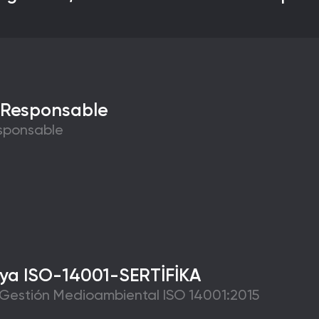
 Responsable
esponsable
ya ISO-14001-SERTİFİKA
Gestión Medioambiental ISO 14001:2015