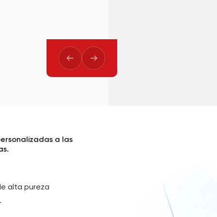
personalizadas a las
as.
de alta pureza
.