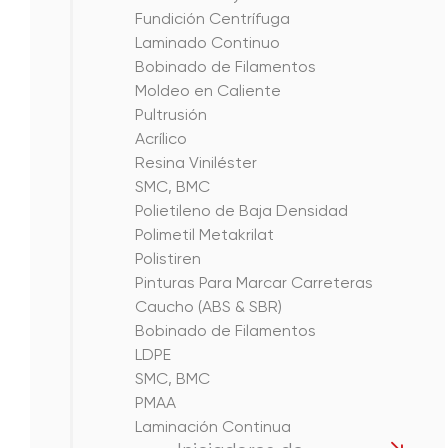
Fundición Centrífuga
Laminado Continuo
Bobinado de Filamentos
Moldeo en Caliente
Pultrusión
Acrílico
Resina Viniléster
SMC, BMC
Polietileno de Baja Densidad
Polimetil Metakrilat
Polistiren
Pinturas Para Marcar Carreteras
Caucho (ABS & SBR)
Bobinado de Filamentos
LDPE
SMC, BMC
PMAA
Laminación Continua