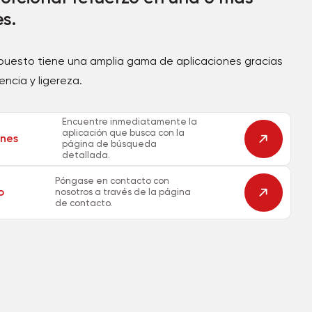
es.
mpuesto tiene una amplia gama de aplicaciones gracias
encia y ligereza.
Encuentre inmediatamente la
aplicación que busca con la
ones
página de búsqueda
detallada.
Póngase en contacto con
o
nosotros a través de la página
de contacto.