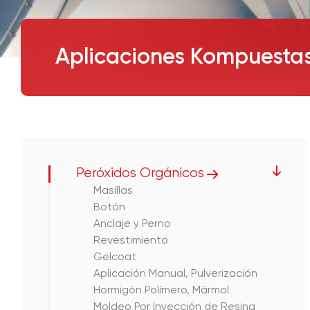
Aplicaciones Kompuesta
Peróxidos Orgánicos
Masillas
Botón
Anclaje y Perno
Revestimiento
Gelcoat
Aplicación Manual, Pulverización
Hormigón Polímero, Mármol
Moldeo Por Inyección de Resina