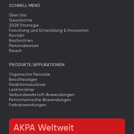
SCHNELL MENÜ
Über Uns
Geschichte
2028 Strategie
Forschung und Entwicklung & Innovation
Kontakt
Nachrichten
Personalwesen
Reach
PRODUKTE/APPLIKATIONEN
Organische Peroxide
Beschleuniger
Reaktionsauslöser
Lacktrockner
Verbundwerkstoff-Anwendungen
Petrochemische Anwendungen
Farbanwendungen
AKPA Weltweit