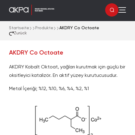
Startseite
Produkte
AKDRY Co Octoate
Zurück
AKDRY Co Octoate
AKDRY Kobalt Oktoat, yağları kurutmak için güçlü bir
oksitleyici katalizör. En aktif yüzey kurutucusudur.
Metal İçeriği; %12, %10, %6, %4, %2, %1