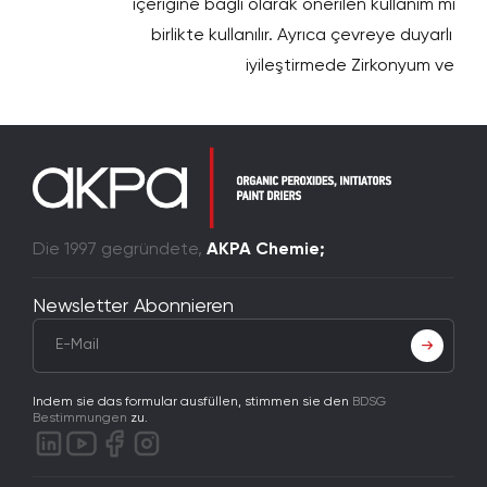
içeriğine bağlı olarak önerilen kullanım mikta
birlikte kullanılır. Ayrıca çevreye duyarlı s
iyileştirmede Zirkonyum ve Kalsiy
Die 1997 gegründete,
AKPA Chemie;
Newsletter Abonnieren
Indem sie das formular ausfüllen, stimmen sie den
BDSG
Bestimmungen
zu.