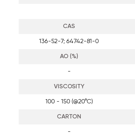
CAS
136-52-7; 64742-81-0
AO (%)
-
VISCOSITY
100 - 150 (@20°C)
CARTON
-