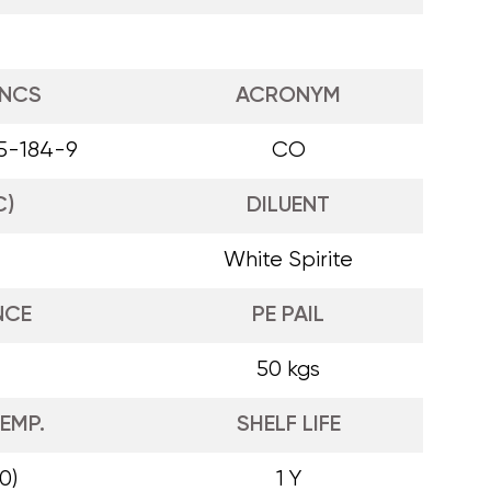
INCS
ACRONYM
5-184-9
CO
C)
DILUENT
White Spirite
NCE
PE PAIL
50 kgs
EMP.
SHELF LIFE
0)
1 Y