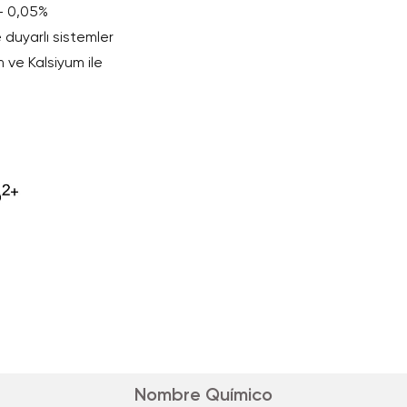
 - 0,05%
e duyarlı sistemler
 ve Kalsiyum ile
Nombre Químico