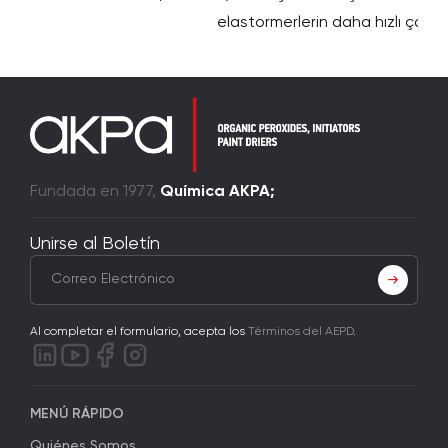
elastormerlerin daha hızlı çapr
Fundada en 1977,
Química AKPA;
Unirse al Boletín
Al completar el formulario, acepta los
Términos del AEPD
.
MENÚ RÁPIDO
Quiénes Somos