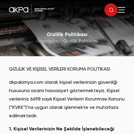
Gizlilik Politikası
Anasayfa
Gizlilik Politikası
GİZLİLİK VE KİŞİSEL VERİLERİ KORUMA POLİTİKASI
akpakimya.com olarak kişisel verilerinizin güvenliği
hususuna azami hassasiyet göstermekteyiz. Kişisel
verileriniz 6698 sayılı Kişisel Verilerin Korunması Kanunu
(“KVKK”)’na uygun olarak işlenmekte ve muhafaza
edilmektedir.
1. Kişisel Verilerinizin Ne Şekilde İşlenebileceği