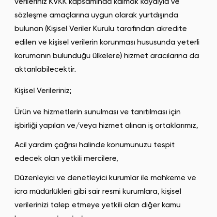
verileriniz KVKK kapsamında kalmak kaydıyla ve
sözleşme amaçlarına uygun olarak yurtdışında
bulunan (Kişisel Veriler Kurulu tarafından akredite
edilen ve kişisel verilerin korunması hususunda yeterli
korumanın bulunduğu ülkelere) hizmet aracılarına da
aktarılabilecektir.
Kişisel Verileriniz;
Ürün ve hizmetlerin sunulması ve tanıtılması için
işbirliği yapılan ve/veya hizmet alınan iş ortaklarımız,
Acil yardım çağrısı halinde konumunuzu tespit
edecek olan yetkili mercilere,
Düzenleyici ve denetleyici kurumlar ile mahkeme ve
icra müdürlükleri gibi sair resmi kurumlara, kişisel
verilerinizi talep etmeye yetkili olan diğer kamu