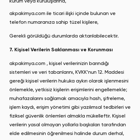
kurum veya kuruluşlarına,
akpakimya.com ile ticari ilişki içinde bulunan ve
telefon numaranıza sahip tüzel kişilere,
Gerekli görüldüğü durumlarda aktarılabilecektir.
7. Kişisel Verilerin Saklanması ve Korunması
akpakimya.com , kişisel verilerinizin barındığı
sistemleri ve veri tabanlarını, KVKK’nun 12. Maddesi
gereği kişisel verilerin hukuka aykırı olarak işlenmesini
önlemekle, yetkisiz kişilerin erişimlerini engellemekle;
muhafazalarını sağlamak amacıyla hash, şifreleme,
işlem kaydı, erişim yönetimi gibi yazılımsal tedbirleri ve
fiziksel güvenlik önlemleri almakla mükelleftir. Kişisel
verilerin yasal olmayan yollarla başkaları tarafından
elde edilmesinin öğrenilmesi halinde durum derhal,