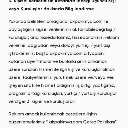
3. Kişisel Verilerinizin Aktarılabileceği Üçüncü Kişi
veya Kuruluşlar Hakkında Bilgilendirme
Yukarıda belirtilen amaçlarla, akpakimya.com ile
paylaştığınız kişisel verilerinizin aktarılabileceği kişi /
kuruluşlar; ana hissedarlarımız, hissedarlarımız, reklam
verenler, doğrudan veya dolaylı yurt içi / yurt dışı
iştiraklerimiz; başta akpakimya.com altyapısını
kullanan üye firmalar ve bunlarla sınırlı olmamak
üzere sunulan hizmet ile ilgili kişi ve kuruluşlar olmak
üzere, faaliyetlerimizi yürütmek üzere ve/veya Veri
İşleyen sıfatı ile hizmet aldığımız, iş birliği yaptığımız,
program ortağı kuruluşları, yurtiçi / yurtdışı kuruluşlar
ve diğer 3. kişiler ve kuruluşlardır.
Reklam amaçlı kullanılacak çerezlere ilişkin
düzenlemelerimiz “ akpakimya.com Çerez Politikası”