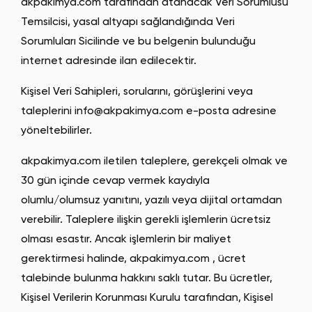
akpakimya.com tarafından atanacak Veri Sorumlusu
Temsilcisi, yasal altyapı sağlandığında Veri
Sorumluları Sicilinde ve bu belgenin bulunduğu
internet adresinde ilan edilecektir.
Kişisel Veri Sahipleri, sorularını, görüşlerini veya
taleplerini
info@akpakimya.com
e-posta adresine
yöneltebilirler.
akpakimya.com iletilen taleplere, gerekçeli olmak ve
30 gün içinde cevap vermek kaydıyla
olumlu/olumsuz yanıtını, yazılı veya dijital ortamdan
verebilir. Taleplere ilişkin gerekli işlemlerin ücretsiz
olması esastır. Ancak işlemlerin bir maliyet
gerektirmesi halinde, akpakimya.com , ücret
talebinde bulunma hakkını saklı tutar. Bu ücretler,
Kişisel Verilerin Korunması Kurulu tarafından, Kişisel