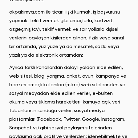
verileri şeklinde;
akpakimya.com ile ticari ilişki kurmak, iş başvurusu
yapmak, teklif vermek gibi amaçlarla, kartvizit,
özgeçmiş (cv), teklif vermek ve sair yollarla kişisel
verilerini paylaşan kişilerden alınan, fiziki veya sanal
bir ortamda, yüz yüze ya da mesafeli, sözlü veya
yazılı ya da elektronik ortamdan;
Ayrıca farklı kanallardan dolaylı yoldan elde edilen,
web sitesi, blog, yarışma, anket, oyun, kampanya ve
benzeri amaçlı kullanılan (mikro) web sitelerinden ve
sosyal medyadan elde edilen veriler, e-bülten
okuma veya tıklama hareketleri, kamuya açık veri
tabanlarının sunduğu veriler, sosyal medya
platformları (Facebook, Twitter, Google, Instagram,
Snapchat vs) gibi sosyal paylaşım sitelerinden
paylaşıma açık profil ve verilerden; işlenebilmekte ve