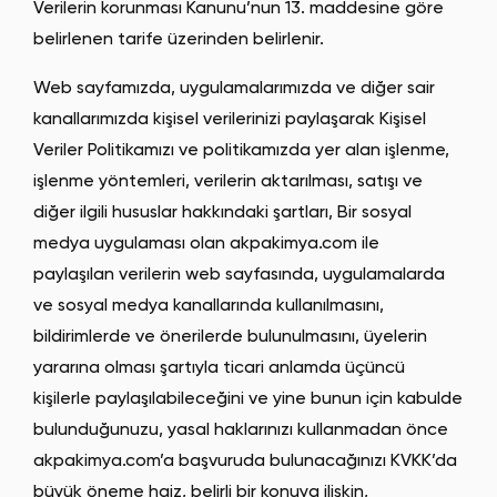
Verilerin korunması Kanunu’nun 13. maddesine göre
belirlenen tarife üzerinden belirlenir.
Web sayfamızda, uygulamalarımızda ve diğer sair
kanallarımızda kişisel verilerinizi paylaşarak Kişisel
Veriler Politikamızı ve politikamızda yer alan işlenme,
işlenme yöntemleri, verilerin aktarılması, satışı ve
diğer ilgili hususlar hakkındaki şartları, Bir sosyal
medya uygulaması olan akpakimya.com ile
paylaşılan verilerin web sayfasında, uygulamalarda
ve sosyal medya kanallarında kullanılmasını,
bildirimlerde ve önerilerde bulunulmasını, üyelerin
yararına olması şartıyla ticari anlamda üçüncü
kişilerle paylaşılabileceğini ve yine bunun için kabulde
bulunduğunuzu, yasal haklarınızı kullanmadan önce
akpakimya.com’a başvuruda bulunacağınızı KVKK’da
büyük öneme haiz, belirli bir konuya ilişkin,