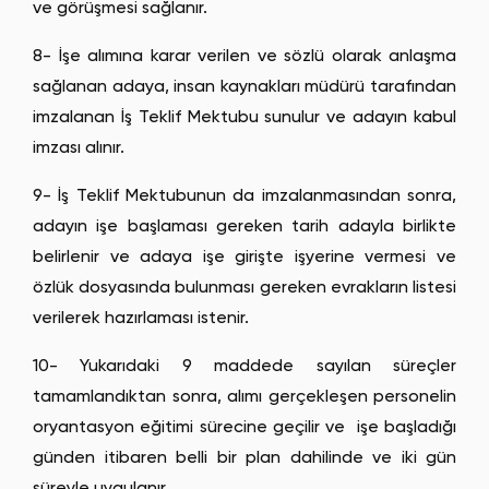
ve görüşmesi sağlanır.
8- İşe alımına karar verilen ve sözlü olarak anlaşma
sağlanan adaya, insan kaynakları müdürü tarafından
imzalanan İş Teklif Mektubu sunulur ve adayın kabul
imzası alınır.
9- İş Teklif Mektubunun da imzalanmasından sonra,
adayın işe başlaması gereken tarih adayla birlikte
belirlenir ve adaya işe girişte işyerine vermesi ve
özlük dosyasında bulunması gereken evrakların listesi
verilerek hazırlaması istenir.
10- Yukarıdaki 9 maddede sayılan süreçler
tamamlandıktan sonra, alımı gerçekleşen personelin
oryantasyon eğitimi sürecine geçilir ve işe başladığı
günden itibaren belli bir plan dahilinde ve iki gün
süreyle uygulanır.