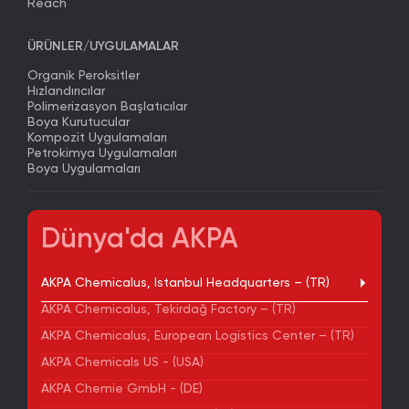
Reach
ÜRÜNLER/UYGULAMALAR
Organik Peroksitler
Hızlandırıcılar
Polimerizasyon Başlatıcılar
Boya Kurutucular
Kompozit Uygulamaları
Petrokimya Uygulamaları
Boya Uygulamaları
Dünya'da AKPA
AKPA Chemicalus, Istanbul Headquarters – (TR)
AKPA Chemicalus, Tekirdağ Factory – (TR)
AKPA Chemicalus, European Logistics Center – (TR)
AKPA Chemicals US - (USA)
AKPA Chemie GmbH - (DE)