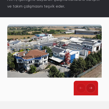
ve takım çalışmasını teşvik eder.
Açık iletişim, işbirliği ve takım
ruhu temelinde bir işyeri kültürü
oluşturmayı hedefliyoruz.