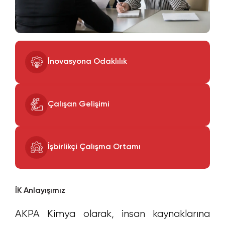
İnovasyona Odaklılık
Çalışan Gelişimi
İşbirlikçi Çalışma Ortamı
İK Anlayışımız
AKPA Kimya olarak, insan kaynaklarına