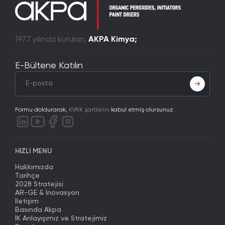
1977 yılında kurulan,
AKPA Kimya;
E-Bültene Katılın
Formu doldurarak,
KVKK şartlarını
kabul etmiş olursunuz.
HIZLI MENU
Hakkımızda
Tarihçe
2028 Stratejisi
AR-GE & İnovasyon
İletişim
Basında Akpa
İK Anlayışımız ve Stratejimiz