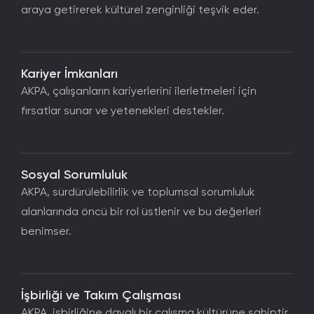
araya getirerek kültürel zenginliği teşvik eder.
Kariyer İmkanları
AKPA, çalışanların kariyerlerini ilerletmeleri için
fırsatlar sunar ve yetenekleri destekler.
Sosyal Sorumluluk
AKPA, sürdürülebilirlik ve toplumsal sorumluluk
alanlarında öncü bir rol üstlenir ve bu değerleri
benimser.
İşbirliği ve Takım Çalışması
AKPA, işbirliğine dayalı bir çalışma kültürüne sahiptir