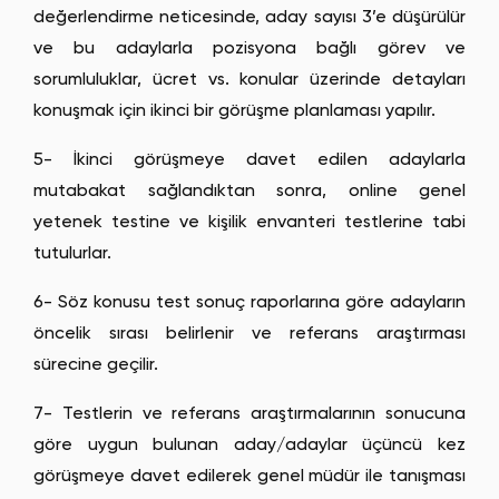
değerlendirme neticesinde, aday sayısı 3’e düşürülür
ve bu adaylarla pozisyona bağlı görev ve
sorumluluklar, ücret vs. konular üzerinde detayları
konuşmak için ikinci bir görüşme planlaması yapılır.
5- İkinci görüşmeye davet edilen adaylarla
mutabakat sağlandıktan sonra, online genel
yetenek testine ve kişilik envanteri testlerine tabi
tutulurlar.
6- Söz konusu test sonuç raporlarına göre adayların
öncelik sırası belirlenir ve referans araştırması
sürecine geçilir.
7- Testlerin ve referans araştırmalarının sonucuna
göre uygun bulunan aday/adaylar üçüncü kez
görüşmeye davet edilerek genel müdür ile tanışması