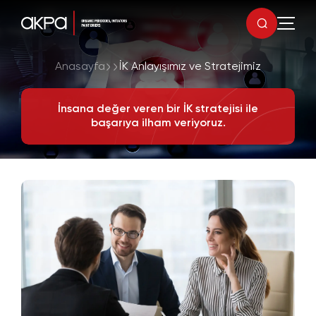
Anasayfa
İK Anlayışımız ve Stratejimiz
İnsana değer veren bir İK stratejisi ile
başarıya ilham veriyoruz.