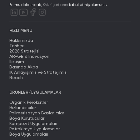
Formu doldurarak,
KVKK şartlarını
kabul etmiş olursunuz.
HIZLI MENU
Hakkımızda
Tarihçe
2028 Stratejisi
AR-GE & İnovasyon
İletişim
Basında Akpa
İK Anlayışımız ve Stratejimiz
Reach
ÜRÜNLER/UYGULAMALAR
Organik Peroksitler
Hızlandırıcılar
Polimerizasyon Başlatıcılar
Boya Kurutucular
Kompozit Uygulamaları
Petrokimya Uygulamaları
Boya Uygulamaları