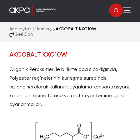
Anasayfa
Ürünler
AKCOBALT KXC10W
Geri Dön
AKCOBALT KXC10W
Organik Peroksitler ile birlikte oda sıcaklığında,
Polyester reçinelerinin kürleşme sürecinde
hızlandırıcı olarak kullanılır. Uygulama konsantrasyonu
kullanılan reçine türüne ve üretim yöntemine göre
ayarlanmalıdır.