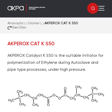
Anasayfa
Ürünler
AKPEROX CAT K S50
Geri Dön
AKPEROX CAT K S50
AKPEROX Catalyst K S50 is the suitable initiator for
polymerization of Ethylene during Autoclave and
pipe type processes, under high pressure.