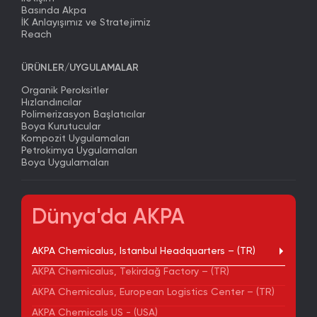
Basında Akpa
İK Anlayışımız ve Stratejimiz
Reach
ÜRÜNLER/UYGULAMALAR
Organik Peroksitler
Hızlandırıcılar
Polimerizasyon Başlatıcılar
Boya Kurutucular
Kompozit Uygulamaları
Petrokimya Uygulamaları
Boya Uygulamaları
Dünya'da AKPA
AKPA Chemicalus, Istanbul Headquarters – (TR)
AKPA Chemicalus, Tekirdağ Factory – (TR)
AKPA Chemicalus, European Logistics Center – (TR)
AKPA Chemicals US - (USA)