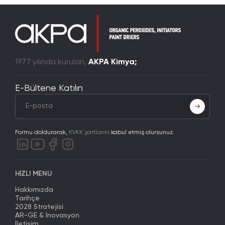
1977 yılında kurulan,
AKPA Kimya;
E-Bültene Katılın
Formu doldurarak,
KVKK şartlarını
kabul etmiş olursunuz.
HIZLI MENU
Hakkımızda
Tarihçe
2028 Stratejisi
AR-GE & İnovasyon
İletişim