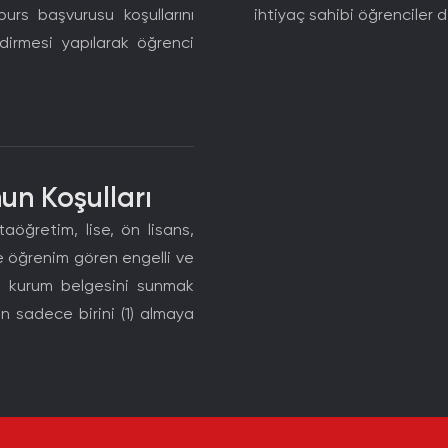
urs başvurusu koşullarını
ihtiyaç sahibi öğrenciler 
irmesi yapılarak öğrenci
un Koşulları
aöğretim, lise, ön lisans,
de öğrenim gören engelli ve
zel kurum belgesini sunmak
n sadece birini (1) almaya