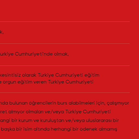
k,
 Türkiye Cumhuriyeti'nde olmak,
kesintisiz olarak Türkiye Cumhuriyeti eğitim
 örgün eğitim veren Türkiye Cumhuriyeti
a bulunan öğrencilerin burs alabilmeleri için, çalışmıyor
et almıyor olmaları ve/veya Türkiye Cumhuriyeti
ngi bir kurum ve kuruluştan ve/veya uluslararası bir
 başka bir isim altında herhangi bir ödenek almamış