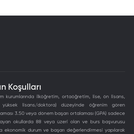
n Koşulları
m kurumlarında ilköğretim, ortaöğretim, lise, ön lisans,
zli yüksek lisans/doktora) düzeyinde öğrenim gören
alaması 3.50 veya dönem başarı ortalaması (GPA) sadece
layan okullarda 88 veya üzeri olan ve burs başvurusu
yla ekonomik durum ve başarı değerlendirmesi yapılarak