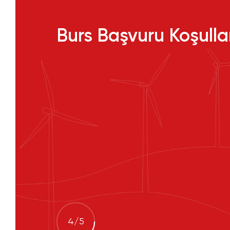
Burs Başvuru Koşulla
4
/
5