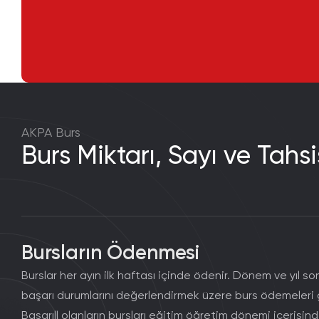
AKPA Burs
Burs Miktarı, Sayı ve Tahs
Bursların Ödenmesi
Burslar her ayın ilk haftası içinde ödenir. Dönem ve yıl so
başarı durumlarını değerlendirmek üzere burs ödemeleri g
Başarıll olanların bursları eğitim öğretim dönemi içerisi