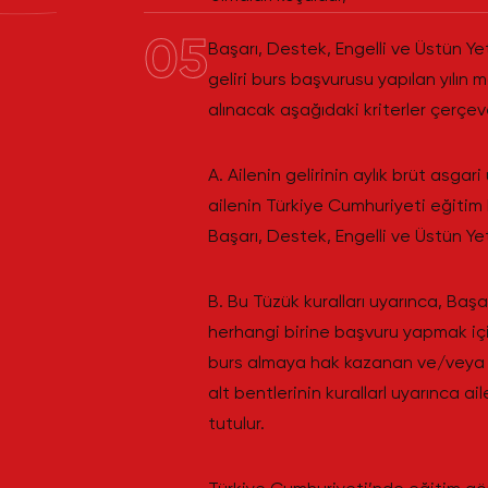
05
Başarı, Destek, Engelli ve Üstün Y
geliri burs başvurusu yapılan yılın 
alınacak aşağıdaki kriterler çerçeve
A. Ailenin gelirinin aylık brüt asgar
ailenin Türkiye Cumhuriyeti eğitim
Başarı, Destek, Engelli ve Üstün Ye
B. Bu Tüzük kuralları uyarınca, Başa
herhangi birine başvuru yapmak iç
burs almaya hak kazanan ve/veya b
alt bentlerinin kurallarl uyarınca a
tutulur.