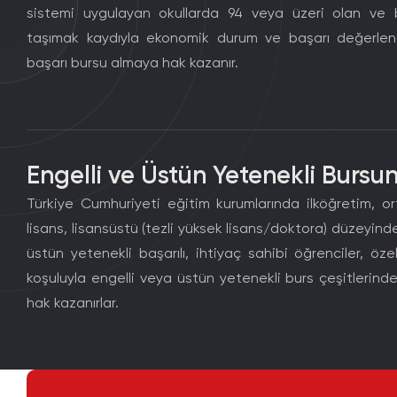
sistemi uygulayan okullarda 94 veya üzeri olan ve b
taşımak kaydıyla ekonomik durum ve başarı değerlend
başarı bursu almaya hak kazanır.
Engelli ve Üstün Yetenekli Bursun
Türkiye Cumhuriyeti eğitim kurumlarında ilköğretim, ort
lisans, lisansüstü (tezli yüksek lisans/doktora) düzeyin
üstün yetenekli başarılı, ihtiyaç sahibi öğrenciler, ö
koşuluyla engelli veya üstün yetenekli burs çeşitlerinde
hak kazanırlar.