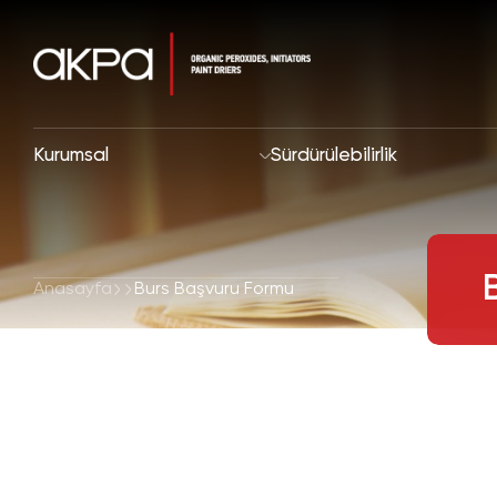
Kurumsal
Sürdürülebilirlik
Anasayfa
Burs Başvuru Formu