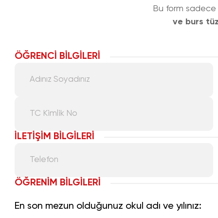
Bu form sadece g
ve burs tü
ÖĞRENCİ BİLGİLERİ
İLETİŞİM BİLGİLERİ
ÖĞRENİM BİLGİLERİ
En son mezun olduğunuz okul adı ve yılınız: