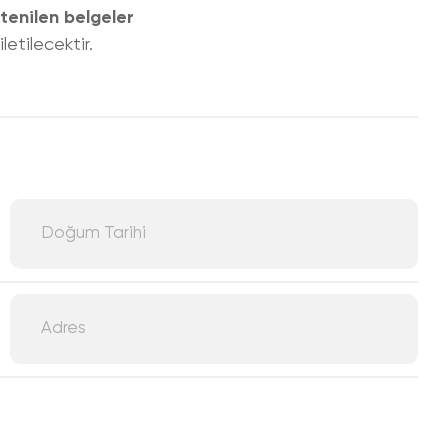
tenilen belgeler
etilecektir.