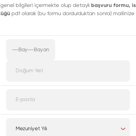
enel bilgileri içermekte olup detaylı
başvuru formu, is
züğü
pdf olarak (bu formu dordurduktan sonra) mailinize il
Bay
Bayan