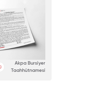
Akpa Bursiyer
Taahhütnamesi