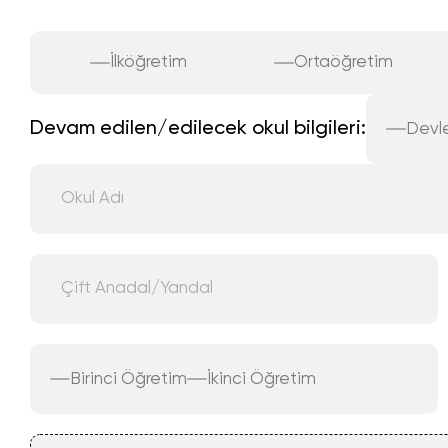
İlköğretim
Ortaöğretim
Devam edilen/edilecek okul bilgileri:
Devl
Birinci Öğretim
İkinci Öğretim