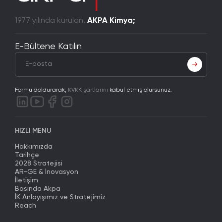
1977 yılında kurulan,
AKPA Kimya;
E-Bültene Katılın
Formu doldurarak,
KVKK şartlarını
kabul etmiş olursunuz.
HIZLI MENU
Hakkımızda
Tarihçe
2028 Stratejisi
AR-GE & İnovasyon
İletişim
Basında Akpa
İK Anlayışımız ve Stratejimiz
Reach