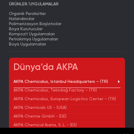
ÜRÜNLER/UYGULAMALAR
Organik Peroksitler
Hızlandırıcılar
Polimerizasyon Başlatıcılar
Boya Kurutucular
Kompozit Uygulamaları
Petrokimya Uygulamaları
Boya Uygulamaları
Dünya'da AKPA
AKPA Chemicalus, Istanbul Headquarters – (TR)
AKPA Chemicalus, Tekirdağ Factory – (TR)
AKPA Chemicalus, European Logistics Center – (TR)
AKPA Chemicals US - (USA)
AKPA Chemie GmbH - (DE)
AKPA Chemical Iberia, S. L. - (ES)